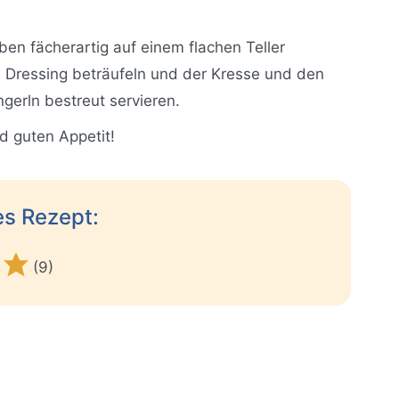
ben fächerartig auf einem flachen Teller
m Dressing beträufeln und der Kresse und den
ngerln bestreut servieren.
d guten Appetit!
es Rezept:
(9)