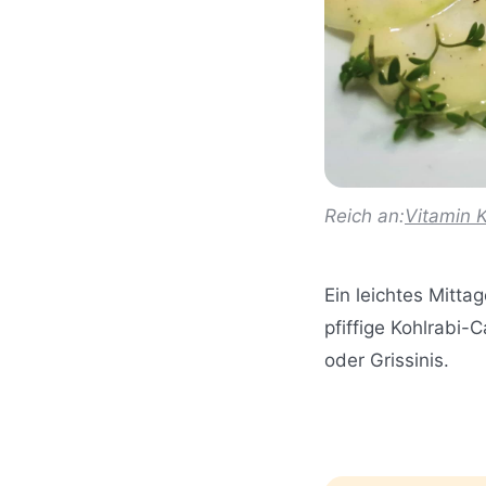
Reich an:
Vitamin 
Ein leichtes Mitta
pfiffige Kohlrabi-
oder Grissinis.