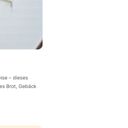
ise – dieses
hes Brot, Gebäck