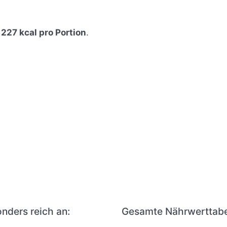
t
227 kcal pro Portion
.
nders reich an:
Gesamte Nährwerttabe