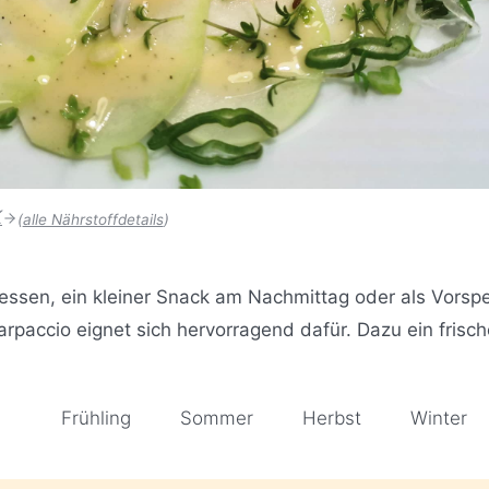
K
(
alle Nährstoffdetails
)
gessen, ein kleiner Snack am Nachmittag oder als Vorspe
Carpaccio eignet sich hervorragend dafür. Dazu ein frisc
Frühling
Sommer
Herbst
Winter