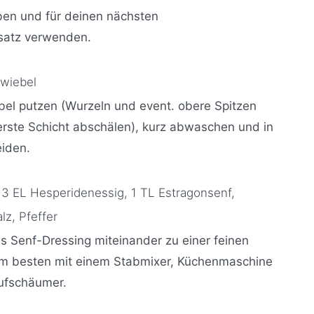
en und für deinen nächsten
atz verwenden.
zwiebel
bel putzen (Wurzeln und event. obere Spitzen
rste Schicht abschälen), kurz abwaschen und in
eiden.
3 EL Hesperidenessig,
1 TL Estragonsenf,
lz, Pfeffer
as Senf-Dressing miteinander zu einer feinen
Am besten mit einem Stabmixer, Küchenmaschine
ufschäumer.