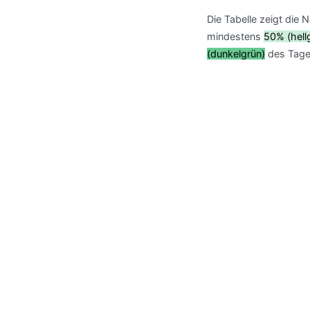
Die Tabelle zeigt die 
mindestens
50% (hell
(dunkelgrün)
des Tage