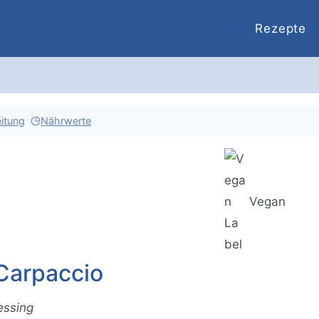
Rezepte
itung
Nährwerte
Vegan
Carpaccio
essing