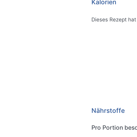
Kalorien
Dieses Rezept ha
Nährstoffe
Pro Portion beso