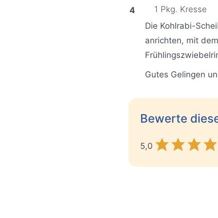
1 Pkg. Kresse
Die Kohlrabi-Schei
anrichten, mit de
Frühlingszwiebelri
Gutes Gelingen un
Bewerte dies
5,0