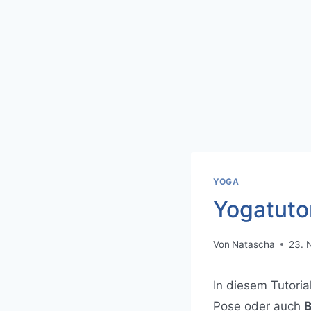
YOGA
Yogatutor
Von
Natascha
23. 
In diesem Tutoria
Pose oder auch