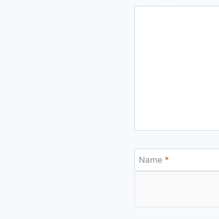
Name
*