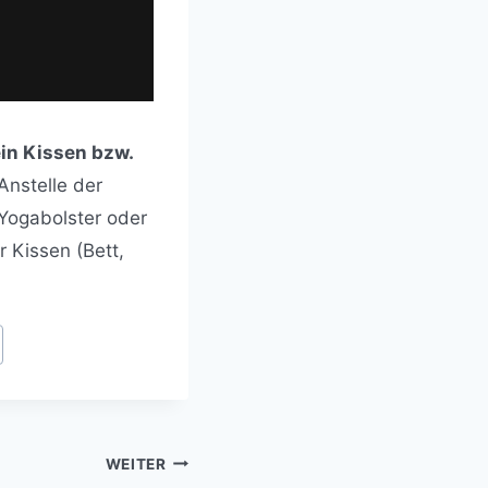
ein Kissen bzw.
 Anstelle der
Yogabolster oder
 Kissen (Bett,
WEITER