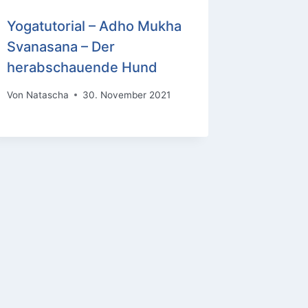
Yogatutorial – Adho Mukha
Svanasana – Der
herabschauende Hund
Von
Natascha
30. November 2021