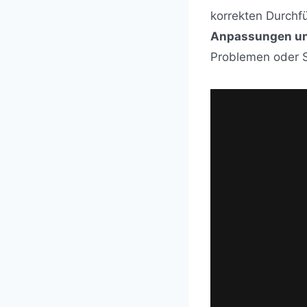
korrekten Durchfü
Anpassungen un
Problemen oder 