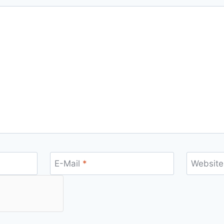
E-Mail
*
Website