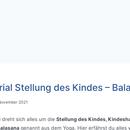
ial Stellung des Kindes – Bal
November 2021
l dreht sich alles um die
Stellung des Kindes, Kindesh
Balasana
genannt aus dem Yoga. Hier erfährst du alles 