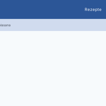
Rezepte
alasana