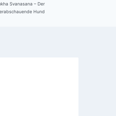
ukha Svanasana – Der
erabschauende Hund