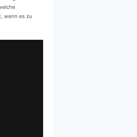
 welche
t, wenn es zu