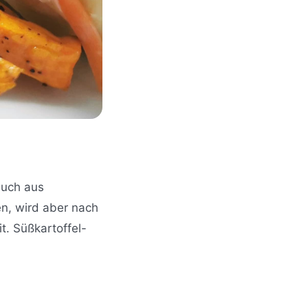
auch aus
en, wird aber nach
t. Süßkartoffel-