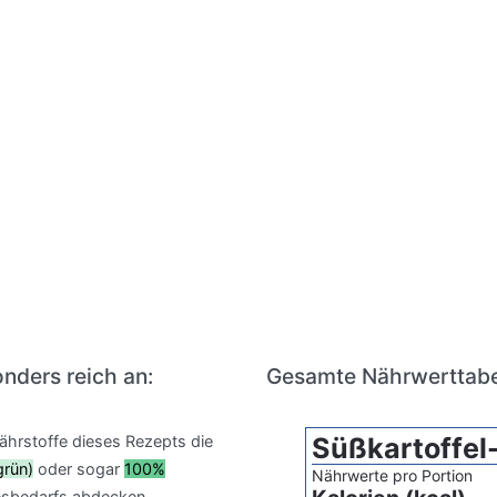
nders reich an:
Gesamte Nährwerttabe
Nährstoffe dieses Rezepts die
Süßkartoffe
grün)
oder sogar
100%
Nährwerte pro Portion
sbedarfs abdecken.