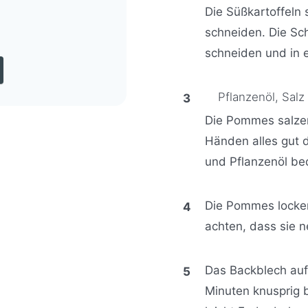
Die Süßkartoffeln
schneiden. Die Sc
schneiden und in 
Pflanzenöl,
Salz
Die Pommes salzen
Händen alles gut 
und Pflanzenöl be
Die Pommes locker
achten, dass sie n
Das Backblech auf
Minuten knusprig 