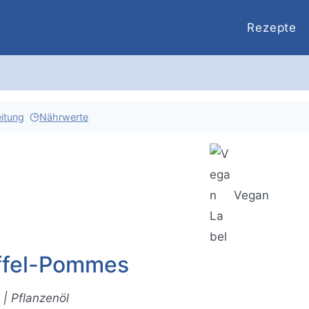
Rezepte
itung
Nährwerte
Vegan
ffel-Pommes
 | Pflanzenöl