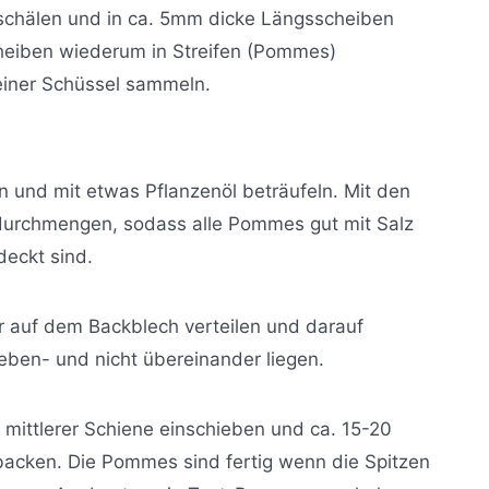
 schälen und in ca. 5mm dicke Längsscheiben
heiben wiederum in Streifen (Pommes)
einer Schüssel sammeln.
 und mit etwas Pflanzenöl beträufeln. Mit den
durchmengen, sodass alle Pommes gut mit Salz
deckt sind.
 auf dem Backblech verteilen und darauf
eben- und nicht übereinander liegen.
 mittlerer Schiene einschieben und ca. 15-20
backen. Die Pommes sind fertig wenn die Spitzen