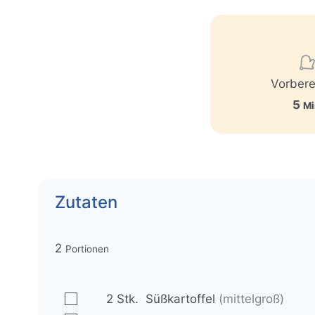
Vorbere
M
5
Mi
i
n
u
t
Zutaten
e
n
2
Portionen
▢
2
Stk.
Süßkartoffel
(mittelgroß)