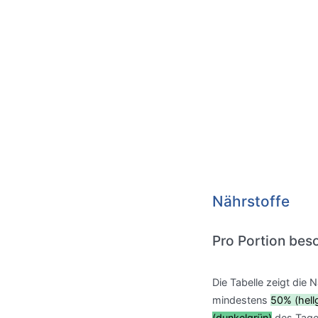
Nährstoffe
Pro Portion beso
Die Tabelle zeigt die 
mindestens
50% (hell
(dunkelgrün)
des Tage