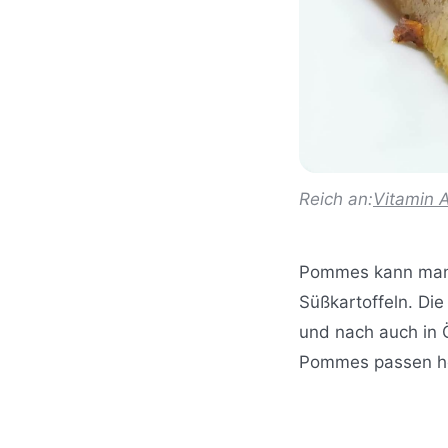
Reich an:
Vitamin 
Pommes kann man 
Süßkartoffeln. Die
und nach auch in Ö
Pommes passen her