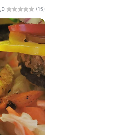
,0
(15)