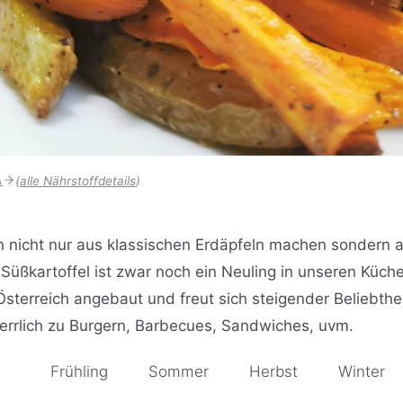
A
(
alle Nährstoffdetails
)
nicht nur aus klassischen Erdäpfeln machen sondern 
 Süßkartoffel ist zwar noch ein Neuling in unseren Küch
sterreich angebaut und freut sich steigender Beliebthei
rlich zu Burgern, Barbecues, Sandwiches, uvm.
Frühling
Sommer
Herbst
Winter