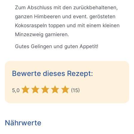
Zum Abschluss mit den zurückbehaltenen,
ganzen Himbeeren und event. gerösteten
Kokosraspeln toppen und mit einem kleinen
Minzezweig garnieren.
Gutes Gelingen und guten Appetit!
Bewerte dieses Rezept:
5,0
(15)
Nährwerte