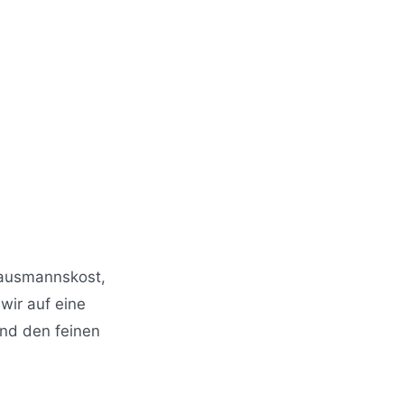
 Hausmannskost,
wir auf eine
und den feinen