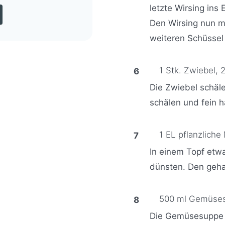
letzte Wirsing in
Den Wirsing nun m
weiteren Schüsse
1 Stk. Zwiebel,
2
Die Zwiebel schäl
schälen und fein 
1 EL pflanzliche
In einem Topf etw
dünsten. Den geha
500 ml Gemüses
Die Gemüsesuppe u