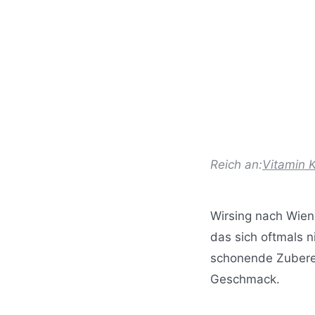
Reich an:
Vitamin 
Wirsing nach Wien
das sich oftmals n
schonende Zuberei
Geschmack.