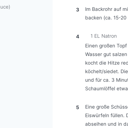
auce)
Im Backrohr auf mi
backen (ca. 15-20 
1 EL Natron
Einen großen Topf
Wasser gut salzen
kocht die Hitze r
köchelt/siedet. D
und für ca. 3 Minu
Schaumlöffel etwa
Eine große Schüss
Eiswürfeln füllen.
abseihen und in d