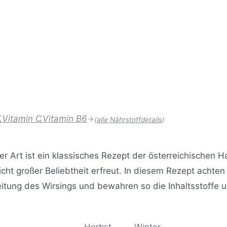
K
,
Vitamin C
,
Vitamin B6
(
alle Nährstoffdetails
)
er Art ist ein klassisches Rezept der österreichischen
icht großer Beliebtheit erfreut. In diesem Rezept achten 
tung des Wirsings und bewahren so die Inhaltsstoffe 