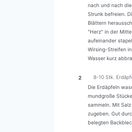
nach und nach die
Strunk befreien. D
Blättern heraussc
"Herz" in der Mitt
aufeinander stapel
Wirsing-Streifen i
Wasser kurz abbr
8-10 Stk. Erdäpf
Die Erdäpfeln was
mundgroße Stücke 
sammeln. Mit Salz
zugeben. Gut durc
belegten Backblech