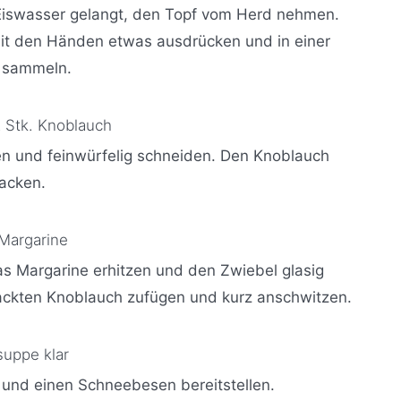
s Eiswasser gelangt, den Topf vom Herd nehmen.
it den Händen etwas ausdrücken und in einer
l sammeln.
 Stk. Knoblauch
en und feinwürfelig schneiden. Den Knoblauch
hacken.
 Margarine
as Margarine erhitzen und den Zwiebel glasig
ckten Knoblauch zufügen und kurz anschwitzen.
uppe klar
nd einen Schneebesen bereitstellen.