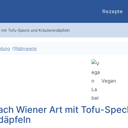
Rezepte
t mit Tofu-Speck und Kräutererdäpfeln
itung
Nährwerte
Vegan
ach Wiener Art mit Tofu-Spec
däpfeln