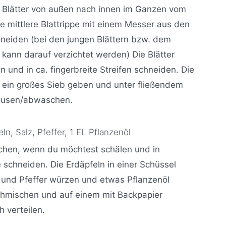
 Blätter von außen nach innen im Ganzen vom
ie mittlere Blattrippe mit einem Messer aus den
hneiden (bei den jungen Blättern bzw. dem
e kann darauf verzichtet werden) Die Blätter
n und in ca. fingerbreite Streifen schneiden. Die
n ein großes Sieb geben und unter fließendem
ausen/abwaschen.
eln,
Salz, Pfeffer,
1 EL Pflanzenöl
chen, wenn du möchtest schälen und in
schneiden. Die Erdäpfeln in einer Schüssel
 und Pfeffer würzen und etwas Pflanzenöl
hmischen und auf einem mit Backpapier
 verteilen.