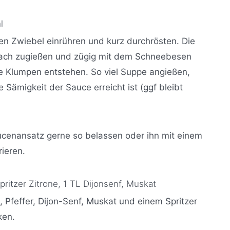
l
en Zwiebel einrühren und kurz durchrösten. Die
ach zugießen und zügig mit dem Schneebesen
ne Klumpen entstehen. So viel Suppe angießen,
 Sämigkeit der Sauce erreicht ist (ggf bleibt
cenansatz gerne so belassen oder ihn mit einem
rieren.
pritzer Zitrone,
1 TL Dijonsenf,
Muskat
, Pfeffer, Dijon-Senf, Muskat und einem Spritzer
ken.